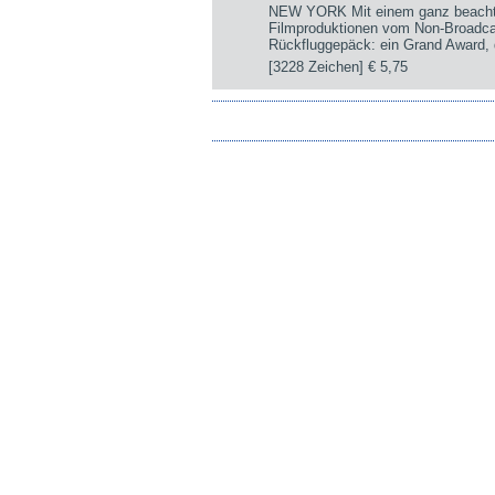
NEW YORK Mit einem ganz beachtli
Filmproduktionen vom Non-Broadca
Rückfluggepäck: ein Grand Award, d
[3228 Zeichen]
€ 5,75