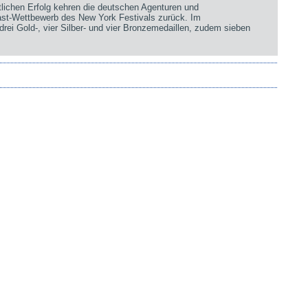
chen Erfolg kehren die deutschen Agenturen und
st-Wettbewerb des New York Festivals zurück. Im
rei Gold-, vier Silber- und vier Bronzemedaillen, zudem sieben