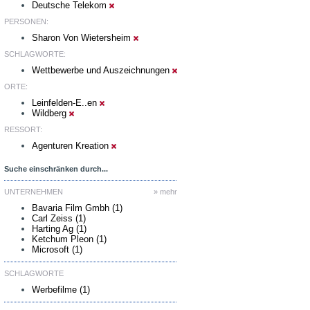
Deutsche Telekom
PERSONEN:
Sharon Von Wietersheim
SCHLAGWORTE:
Wettbewerbe und Auszeichnungen
ORTE:
Leinfelden-E..en
Wildberg
RESSORT:
Agenturen Kreation
Suche einschränken durch...
UNTERNEHMEN
» mehr
Bavaria Film Gmbh (1)
Carl Zeiss (1)
Harting Ag (1)
Ketchum Pleon (1)
Microsoft (1)
SCHLAGWORTE
Werbefilme (1)