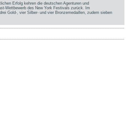
chen Erfolg kehren die deutschen Agenturen und
st-Wettbewerb des New York Festivals zurück. Im
rei Gold-, vier Silber- und vier Bronzemedaillen, zudem sieben