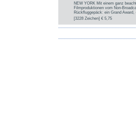
NEW YORK Mit einem ganz beachtli
Filmproduktionen vom Non-Broadca
Rückfluggepäck: ein Grand Award, d
[3228 Zeichen]
€ 5,75