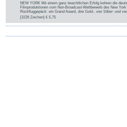
NEW YORK Mit einem ganz beachtlichen Erfolg kehren die deut
Filmproduktionen vom Non-Broadcast-Wettbewerb des New York 
Rückfluggepäck: ein Grand Award, drei Gold-, vier Silber- und v
[3228 Zeichen]
€ 5,75