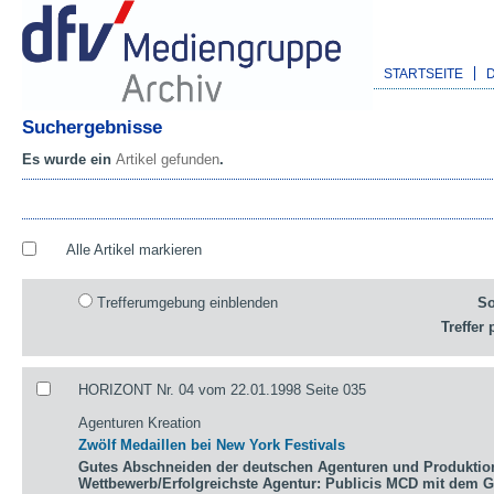
STARTSEITE
Suchergebnisse
Es wurde ein
Artikel gefunden
.
Alle Artikel markieren
Trefferumgebung einblenden
So
Treffer 
HORIZONT Nr. 04 vom 22.01.1998 Seite 035
Agenturen Kreation
Zwölf Medaillen bei New York Festivals
Gutes Abschneiden der deutschen Agenturen und Produktio
Wettbewerb/Erfolgreichste Agentur: Publicis MCD mit dem 