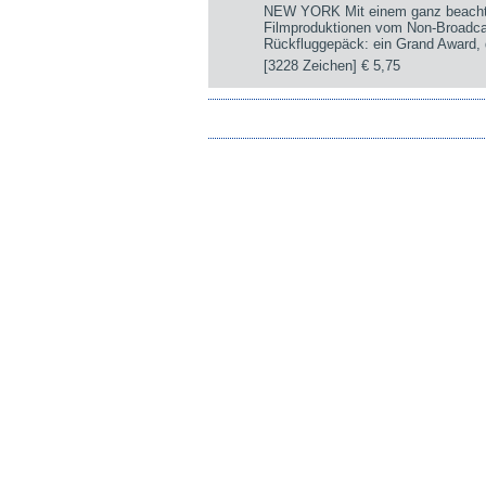
NEW YORK Mit einem ganz beachtli
Filmproduktionen vom Non-Broadca
Rückfluggepäck: ein Grand Award, d
[3228 Zeichen]
€ 5,75