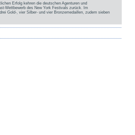
chen Erfolg kehren die deutschen Agenturen und
st-Wettbewerb des New York Festivals zurück. Im
rei Gold-, vier Silber- und vier Bronzemedaillen, zudem sieben