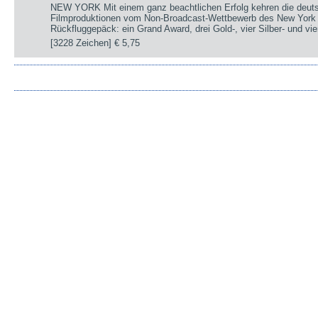
NEW YORK Mit einem ganz beachtlichen Erfolg kehren die deut
Filmproduktionen vom Non-Broadcast-Wettbewerb des New York 
Rückfluggepäck: ein Grand Award, drei Gold-, vier Silber- und v
[3228 Zeichen]
€ 5,75