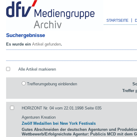
STARTSEITE
Suchergebnisse
Es wurde ein
Artikel gefunden
.
Alle Artikel markieren
Trefferumgebung einblenden
So
Treffer 
HORIZONT Nr. 04 vom 22.01.1998 Seite 035
Agenturen Kreation
Zwölf Medaillen bei New York Festivals
Gutes Abschneiden der deutschen Agenturen und Produktio
Wettbewerb/Erfolgreichste Agentur: Publicis MCD mit dem 