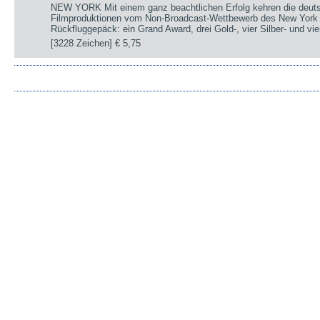
NEW YORK Mit einem ganz beachtlichen Erfolg kehren die deut
Filmproduktionen vom Non-Broadcast-Wettbewerb des New York 
Rückfluggepäck: ein Grand Award, drei Gold-, vier Silber- und v
[3228 Zeichen]
€ 5,75