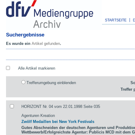
STARTSEITE
Suchergebnisse
Es wurde ein
Artikel gefunden
.
Alle Artikel markieren
Trefferumgebung einblenden
So
Treffer 
HORIZONT Nr. 04 vom 22.01.1998 Seite 035
Agenturen Kreation
Zwölf Medaillen bei New York Festivals
Gutes Abschneiden der deutschen Agenturen und Produktio
Wettbewerb/Erfolgreichste Agentur: Publicis MCD mit dem 