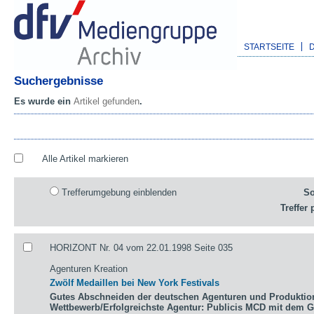
STARTSEITE
Suchergebnisse
Es wurde ein
Artikel gefunden
.
Alle Artikel markieren
Trefferumgebung einblenden
So
Treffer 
HORIZONT Nr. 04 vom 22.01.1998 Seite 035
Agenturen Kreation
Zwölf Medaillen bei New York Festivals
Gutes Abschneiden der deutschen Agenturen und Produktio
Wettbewerb/Erfolgreichste Agentur: Publicis MCD mit dem 