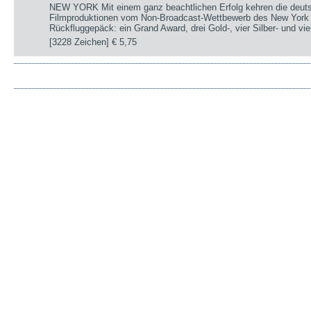
NEW YORK Mit einem ganz beachtlichen Erfolg kehren die deut
Filmproduktionen vom Non-Broadcast-Wettbewerb des New York 
Rückfluggepäck: ein Grand Award, drei Gold-, vier Silber- und v
[3228 Zeichen]
€ 5,75