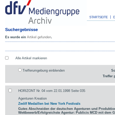
STARTSEITE
Suchergebnisse
Es wurde ein
Artikel gefunden
.
Alle Artikel markieren
Trefferumgebung einblenden
So
Treffer 
HORIZONT Nr. 04 vom 22.01.1998 Seite 035
Agenturen Kreation
Zwölf Medaillen bei New York Festivals
Gutes Abschneiden der deutschen Agenturen und Produktio
Wettbewerb/Erfolgreichste Agentur: Publicis MCD mit dem 