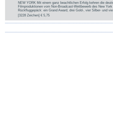
NEW YORK Mit einem ganz beachtlichen Erfolg kehren die deut
Filmproduktionen vom Non-Broadcast-Wettbewerb des New York 
Rückfluggepäck: ein Grand Award, drei Gold-, vier Silber- und v
[3228 Zeichen]
€ 5,75