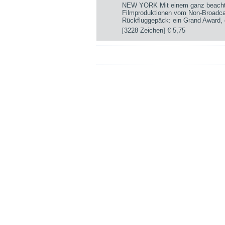
NEW YORK Mit einem ganz beachtli
Filmproduktionen vom Non-Broadca
Rückfluggepäck: ein Grand Award, d
[3228 Zeichen]
€ 5,75