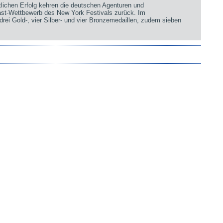
chen Erfolg kehren die deutschen Agenturen und
st-Wettbewerb des New York Festivals zurück. Im
rei Gold-, vier Silber- und vier Bronzemedaillen, zudem sieben