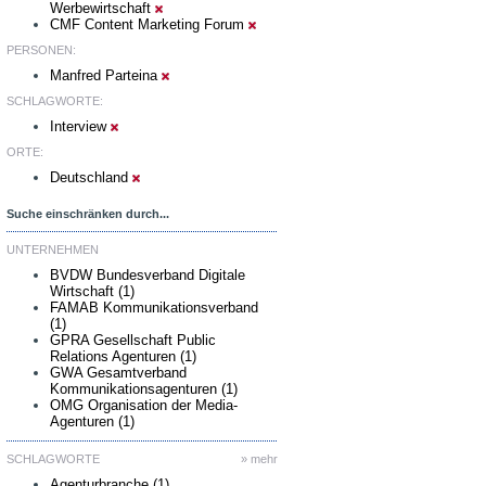
Werbewirtschaft
CMF Content Marketing Forum
PERSONEN:
Manfred Parteina
SCHLAGWORTE:
Interview
ORTE:
Deutschland
Suche einschränken durch...
UNTERNEHMEN
BVDW Bundesverband Digitale
Wirtschaft (1)
FAMAB Kommunikationsverband
(1)
GPRA Gesellschaft Public
Relations Agenturen (1)
GWA Gesamtverband
Kommunikationsagenturen (1)
OMG Organisation der Media-
Agenturen (1)
SCHLAGWORTE
» mehr
Agenturbranche (1)