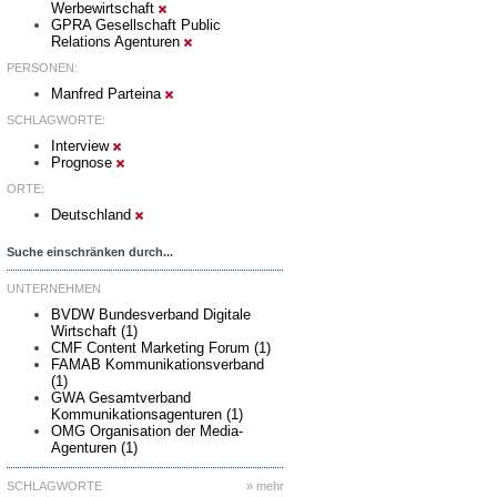
Werbewirtschaft
GPRA Gesellschaft Public
Relations Agenturen
PERSONEN:
Manfred Parteina
SCHLAGWORTE:
Interview
Prognose
ORTE:
Deutschland
Suche einschränken durch...
UNTERNEHMEN
BVDW Bundesverband Digitale
Wirtschaft (1)
CMF Content Marketing Forum (1)
FAMAB Kommunikationsverband
(1)
GWA Gesamtverband
Kommunikationsagenturen (1)
OMG Organisation der Media-
Agenturen (1)
SCHLAGWORTE
» mehr