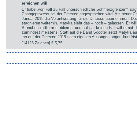
erreichen will
Er habe „von Fall zu Fall unterschiedliche Schmerzgrenzen“, sa
Changeprozess bei der Dmexco angesprochen wird. Als neuer Chi
Januar 2018 die Verantwortung für die Dmexco übernommen. Doc
stagnieren weiterhin. Matyka sieht das – noch – gelassen. Er wil
Branchenplattform etablieren, und auf gar keinen Fall will er mi
zumindest meistens. Statt auf die Band Scooter setzt Matyka au
ihn auf der Dmexco 2019 nach eigenen Aussagen sogar „kurzfrist
[14126 Zeichen]
€ 5,75