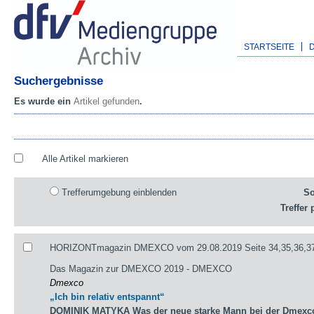
STARTSEITE
Suchergebnisse
Es wurde ein
Artikel gefunden
.
Alle Artikel markieren
Trefferumgebung einblenden
So
Treffer 
HORIZONTmagazin DMEXCO vom 29.08.2019 Seite 34,35,36,3
Das Magazin zur DMEXCO 2019 - DMEXCO
Dmexco
„Ich bin relativ entspannt“
DOMINIK MATYKA Was der neue starke Mann bei der Dmexco 