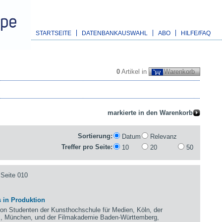
STARTSEITE
DATENBANKAUSWAHL
ABO
HILFE/FAQ
0
Artikel in
Warenkorb
Sortierung:
Datum
Relevanz
Treffer pro Seite:
10
20
50
Seite 010
 in Produktion
 Studenten der Kunsthochschule für Medien, Köln, der
m, München, und der Filmakademie Baden-Württemberg,