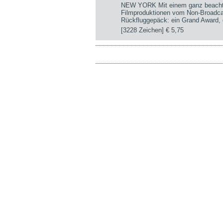
NEW YORK Mit einem ganz beachtli
Filmproduktionen vom Non-Broadca
Rückfluggepäck: ein Grand Award, d
[3228 Zeichen]
€ 5,75