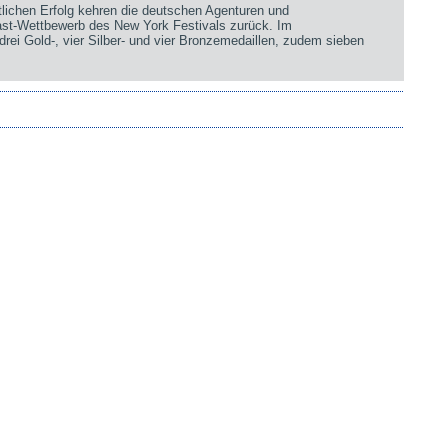
chen Erfolg kehren die deutschen Agenturen und
st-Wettbewerb des New York Festivals zurück. Im
rei Gold-, vier Silber- und vier Bronzemedaillen, zudem sieben