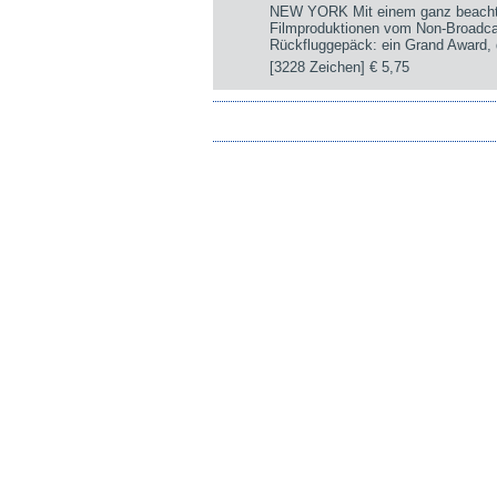
NEW YORK Mit einem ganz beachtli
Filmproduktionen vom Non-Broadca
Rückfluggepäck: ein Grand Award, d
[3228 Zeichen]
€ 5,75