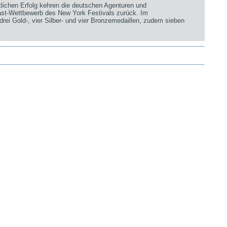
chen Erfolg kehren die deutschen Agenturen und
st-Wettbewerb des New York Festivals zurück. Im
rei Gold-, vier Silber- und vier Bronzemedaillen, zudem sieben