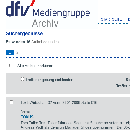
STARTSEITE
Suchergebnisse
Es wurden 16
Artikel gefunden
.
1
2
Alle Artikel markieren
Trefferumgebung einblenden
So
Treffer 
TextilWirtschaft 02 vom 08.01.2009 Seite 016
News
FOKUS
Tom Tailor Tom Tailor führt das Segment Schuhe ab sofort als eig
Andreas Wolf als Division Manager Shoes übernommen. Der 36-Jäh