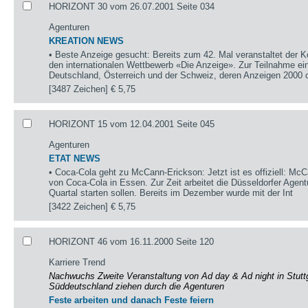
HORIZONT 30 vom 26.07.2001 Seite 034
Agenturen
KREATION NEWS
• Beste Anzeige gesucht: Bereits zum 42. Mal veranstaltet de
den internationalen Wettbewerb «Die Anzeige». Zur Teilnahme ei
Deutschland, Österreich und der Schweiz, deren Anzeigen 2000 
[3487 Zeichen]
€ 5,75
HORIZONT 15 vom 12.04.2001 Seite 045
Agenturen
ETAT NEWS
• Coca-Cola geht zu McCann-Erickson: Jetzt ist es offiziell: McC
von Coca-Cola in Essen. Zur Zeit arbeitet die Düsseldorfer Agent
Quartal starten sollen. Bereits im Dezember wurde mit der Int
[3422 Zeichen]
€ 5,75
HORIZONT 46 vom 16.11.2000 Seite 120
Karriere Trend
Nachwuchs Zweite Veranstaltung von Ad day & Ad night in Stutt
Süddeutschland ziehen durch die Agenturen
Feste arbeiten und danach Feste feiern