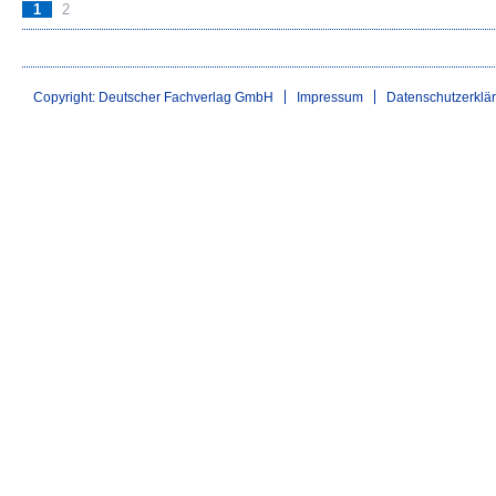
1
2
Copyright: Deutscher Fachverlag GmbH
Impressum
Datenschutzerklä