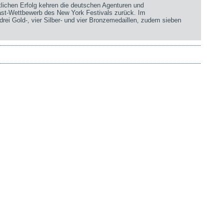
chen Erfolg kehren die deutschen Agenturen und
st-Wettbewerb des New York Festivals zurück. Im
rei Gold-, vier Silber- und vier Bronzemedaillen, zudem sieben