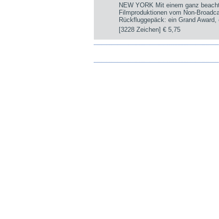
NEW YORK Mit einem ganz beachtli
Filmproduktionen vom Non-Broadca
Rückfluggepäck: ein Grand Award, d
[3228 Zeichen]
€ 5,75