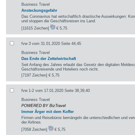
Business Travel
Ansteckungsgefahr
Das Coronavirus hat wirtschaftlich drastische Auswirkungen: Kon
und stoppen die Geschäftsreisen ins Land.
[11615 Zeichen]
€ 5,75
fvw 3 vom 31.01.2020 Seite 44,45
Business Travel
Das Ende der Zettelwirtschaft
Seit Anfang des Jahres erlaubt das Gesetz den digitalen Meldesc
Geschäftsreisende und Hoteliers noch nicht.
[7197 Zeichen]
€ 5,75
fvw 1-2 vom 17.01.2020 Seite 38,39,40
Business Travel
POWERED BY BizTravel
Immer Ärger mit dem Koffer
Firmen und Reisebüros bemängeln die unterschiedlichen und ver
der Airlines.
[7058 Zeichen]
€ 5,75