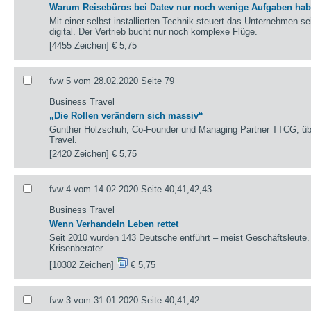
Warum Reisebüros bei Datev nur noch wenige Aufgaben ha
Mit einer selbst installierten Technik steuert das Unternehmen 
digital. Der Vertrieb bucht nur noch komplexe Flüge.
[4455 Zeichen]
€ 5,75
fvw 5 vom 28.02.2020 Seite 79
Business Travel
„Die Rollen verändern sich massiv“
Gunther Holzschuh, Co-Founder und Managing Partner TTCG, üb
Travel.
[2420 Zeichen]
€ 5,75
fvw 4 vom 14.02.2020 Seite 40,41,42,43
Business Travel
Wenn Verhandeln Leben rettet
Seit 2010 wurden 143 Deutsche entführt – meist Geschäftsleute. 
Krisenberater.
[10302 Zeichen]
€ 5,75
fvw 3 vom 31.01.2020 Seite 40,41,42