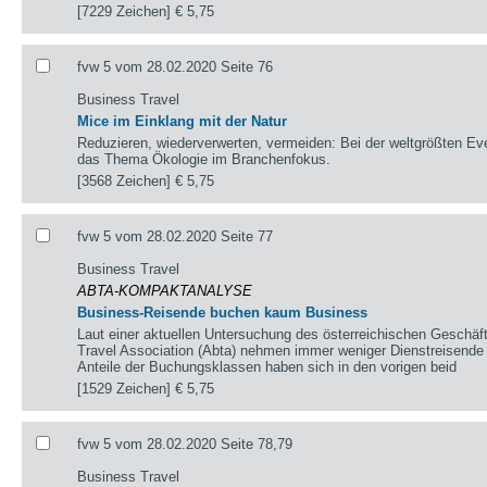
[7229 Zeichen]
€ 5,75
fvw 5 vom 28.02.2020 Seite 76
Business Travel
Mice im Einklang mit der Natur
Reduzieren, wiederverwerten, vermeiden: Bei der weltgrößten E
das Thema Ökologie im Branchenfokus.
[3568 Zeichen]
€ 5,75
fvw 5 vom 28.02.2020 Seite 77
Business Travel
ABTA-KOMPAKTANALYSE
Business-Reisende buchen kaum Business
Laut einer aktuellen Untersuchung des österreichischen Geschäf
Travel Association (Abta) nehmen immer weniger Dienstreisende 
Anteile der Buchungsklassen haben sich in den vorigen beid
[1529 Zeichen]
€ 5,75
fvw 5 vom 28.02.2020 Seite 78,79
Business Travel