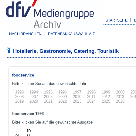
STARTSEITE
NACH BRANCHEN
DATENBANKAUSWAHL A-Z
Hotellerie, Gastronomie, Catering, Touristik
foodservice
Bitte klicken Sie auf das gewünschte Jahr.
1993
1994
1995
1996
1997
1998
1999
2000
20
2006
2007
2008
2009
2010
2011
2012
2013
20
2019
2020
2021
2022
2023
2024
2025
2026
foodservice 1993
Bitte klicken Sie auf die gewünschte Ausgabe
10