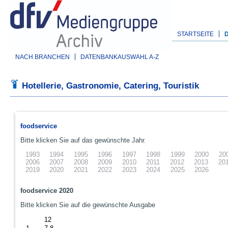
STARTSEITE
NACH BRANCHEN
DATENBANKAUSWAHL A-Z
Hotellerie, Gastronomie, Catering, Touristik
foodservice
Bitte klicken Sie auf das gewünschte Jahr.
1993
1994
1995
1996
1997
1998
1999
2000
20
2006
2007
2008
2009
2010
2011
2012
2013
20
2019
2020
2021
2022
2023
2024
2025
2026
foodservice 2020
Bitte klicken Sie auf die gewünschte Ausgabe
12