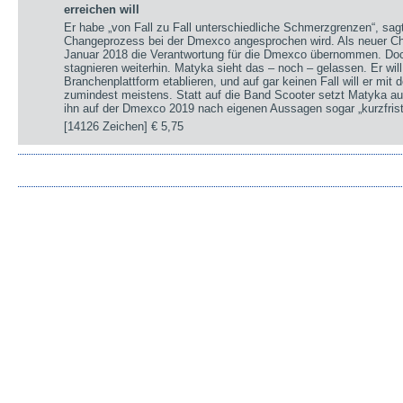
erreichen will
Er habe „von Fall zu Fall unterschiedliche Schmerzgrenzen“, sa
Changeprozess bei der Dmexco angesprochen wird. Als neuer Chi
Januar 2018 die Verantwortung für die Dmexco übernommen. Doc
stagnieren weiterhin. Matyka sieht das – noch – gelassen. Er wil
Branchenplattform etablieren, und auf gar keinen Fall will er mi
zumindest meistens. Statt auf die Band Scooter setzt Matyka au
ihn auf der Dmexco 2019 nach eigenen Aussagen sogar „kurzfrist
[14126 Zeichen]
€ 5,75