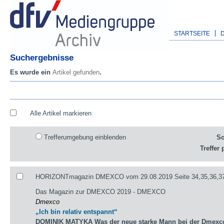
STARTSEITE
Suchergebnisse
Es wurde ein
Artikel gefunden
.
Alle Artikel markieren
Trefferumgebung einblenden
So
Treffer 
HORIZONTmagazin DMEXCO vom 29.08.2019 Seite 34,35,36,3
Das Magazin zur DMEXCO 2019 - DMEXCO
Dmexco
„Ich bin relativ entspannt“
DOMINIK MATYKA Was der neue starke Mann bei der Dmexco 