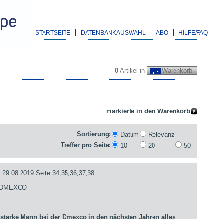
STARTSEITE
DATENBANKAUSWAHL
ABO
HILFE/FAQ
0
Artikel in
Warenkorb
Sortierung:
Datum
Relevanz
Treffer pro Seite:
10
20
50
.08.2019 Seite 34,35,36,37,38
- DMEXCO
arke Mann bei der Dmexco in den nächsten Jahren alles