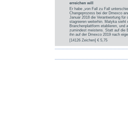
erreichen will
Er habe „von Fall zu Fall untersch
Changeprozess bei der Dmexco ange
Januar 2018 die Verantwortung für
stagnieren weiterhin. Matyka sieht
Branchenplattform etablieren, und a
zumindest meistens. Statt auf die
ihn auf der Dmexco 2019 nach eige
[14126 Zeichen]
€ 5,75