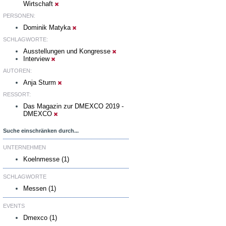
Wirtschaft
PERSONEN:
Dominik Matyka
SCHLAGWORTE:
Ausstellungen und Kongresse
Interview
AUTOREN:
Anja Sturm
RESSORT:
Das Magazin zur DMEXCO 2019 -
DMEXCO
Suche einschränken durch...
UNTERNEHMEN
Koelnmesse (1)
SCHLAGWORTE
Messen (1)
EVENTS
Dmexco (1)