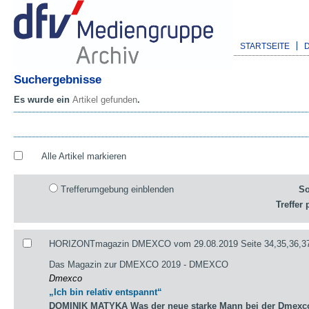
STARTSEITE
Suchergebnisse
Es wurde ein
Artikel gefunden
.
Alle Artikel markieren
Trefferumgebung einblenden
So
Treffer 
HORIZONTmagazin DMEXCO vom 29.08.2019 Seite 34,35,36,3
Das Magazin zur DMEXCO 2019 - DMEXCO
Dmexco
„Ich bin relativ entspannt“
DOMINIK MATYKA Was der neue starke Mann bei der Dmexco 