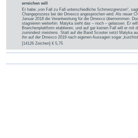
erreichen will
Er habe „von Fall zu Fall unterschiedliche Schmerzgrenzen“, sa
Changeprozess bei der Dmexco angesprochen wird. Als neuer Chi
Januar 2018 die Verantwortung für die Dmexco übernommen. Doc
stagnieren weiterhin. Matyka sieht das – noch – gelassen. Er wil
Branchenplattform etablieren, und auf gar keinen Fall will er mi
zumindest meistens. Statt auf die Band Scooter setzt Matyka au
ihn auf der Dmexco 2019 nach eigenen Aussagen sogar „kurzfrist
[14126 Zeichen]
€ 5,75