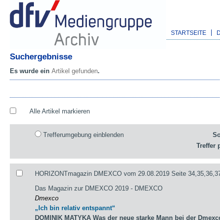
STARTSEITE
Suchergebnisse
Es wurde ein
Artikel gefunden
.
Alle Artikel markieren
Trefferumgebung einblenden
So
Treffer 
HORIZONTmagazin DMEXCO vom 29.08.2019 Seite 34,35,36,3
Das Magazin zur DMEXCO 2019 - DMEXCO
Dmexco
„Ich bin relativ entspannt“
DOMINIK MATYKA Was der neue starke Mann bei der Dmexco 