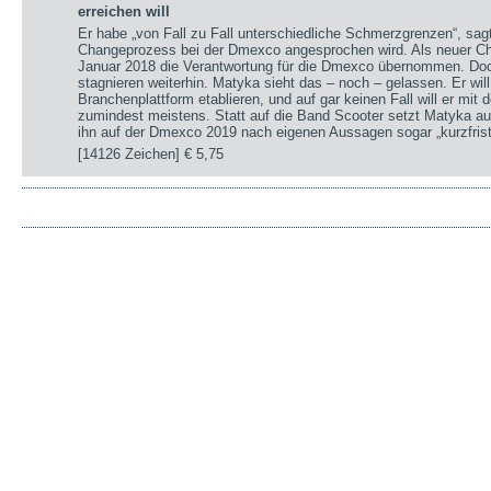
erreichen will
Er habe „von Fall zu Fall unterschiedliche Schmerzgrenzen“, sa
Changeprozess bei der Dmexco angesprochen wird. Als neuer Chi
Januar 2018 die Verantwortung für die Dmexco übernommen. Doc
stagnieren weiterhin. Matyka sieht das – noch – gelassen. Er wil
Branchenplattform etablieren, und auf gar keinen Fall will er mi
zumindest meistens. Statt auf die Band Scooter setzt Matyka au
ihn auf der Dmexco 2019 nach eigenen Aussagen sogar „kurzfrist
[14126 Zeichen]
€ 5,75