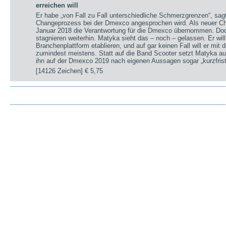
erreichen will
Er habe „von Fall zu Fall unterschiedliche Schmerzgrenzen“, sa
Changeprozess bei der Dmexco angesprochen wird. Als neuer Chi
Januar 2018 die Verantwortung für die Dmexco übernommen. Doc
stagnieren weiterhin. Matyka sieht das – noch – gelassen. Er wil
Branchenplattform etablieren, und auf gar keinen Fall will er mi
zumindest meistens. Statt auf die Band Scooter setzt Matyka au
ihn auf der Dmexco 2019 nach eigenen Aussagen sogar „kurzfrist
[14126 Zeichen]
€ 5,75