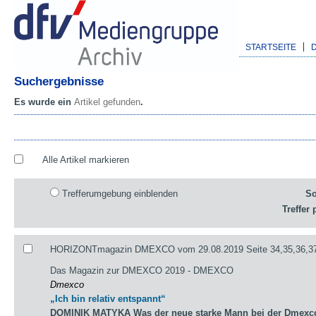
STARTSEITE
Suchergebnisse
Es wurde ein
Artikel gefunden
.
Alle Artikel markieren
Trefferumgebung einblenden
So
Treffer 
HORIZONTmagazin DMEXCO vom 29.08.2019 Seite 34,35,36,3
Das Magazin zur DMEXCO 2019 - DMEXCO
Dmexco
„Ich bin relativ entspannt“
DOMINIK MATYKA Was der neue starke Mann bei der Dmexco 