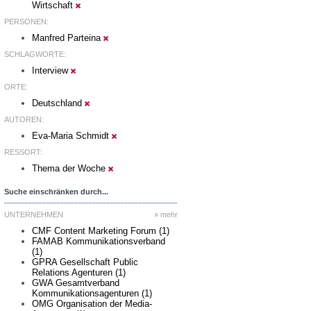
Wirtschaft
PERSONEN:
Manfred Parteina
SCHLAGWORTE:
Interview
ORTE:
Deutschland
AUTOREN:
Eva-Maria Schmidt
RESSORT:
Thema der Woche
Suche einschränken durch...
UNTERNEHMEN
» mehr
CMF Content Marketing Forum (1)
FAMAB Kommunikationsverband
(1)
GPRA Gesellschaft Public
Relations Agenturen (1)
GWA Gesamtverband
Kommunikationsagenturen (1)
OMG Organisation der Media-