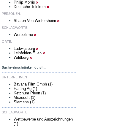
Philip Morris
Deutsche Telekom
PERSONEN:
Sharon Von Wietersheim
SCHLAGWORTE:
Werbefilme
ORTE:
Ludwigsburg
Leinfelden-E..en
Wildberg
Suche einschränken durch...
UNTERNEHMEN
Bavaria Film Gmbh (1)
Harting Ag (1)
Ketchum Pleon (1)
Microsoft (1)
Siemens (1)
SCHLAGWORTE
Wettbewerbe und Auszeichnungen
(1)