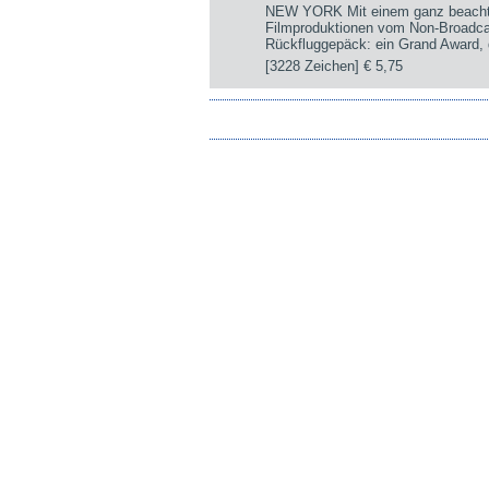
NEW YORK Mit einem ganz beachtli
Filmproduktionen vom Non-Broadca
Rückfluggepäck: ein Grand Award, d
[3228 Zeichen]
€ 5,75