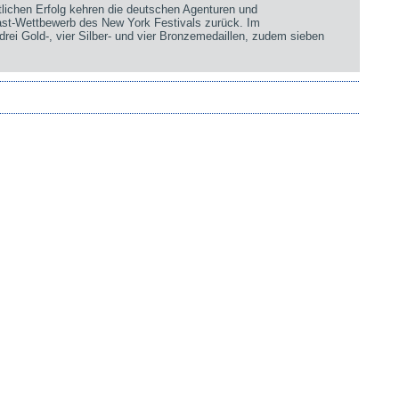
chen Erfolg kehren die deutschen Agenturen und
st-Wettbewerb des New York Festivals zurück. Im
rei Gold-, vier Silber- und vier Bronzemedaillen, zudem sieben