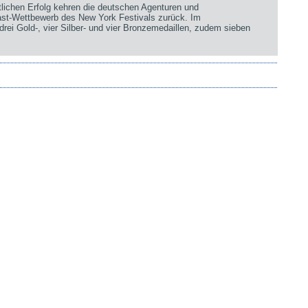
chen Erfolg kehren die deutschen Agenturen und
st-Wettbewerb des New York Festivals zurück. Im
rei Gold-, vier Silber- und vier Bronzemedaillen, zudem sieben