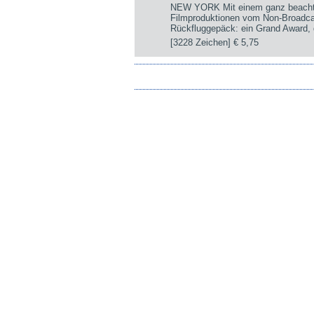
NEW YORK Mit einem ganz beachtli
Filmproduktionen vom Non-Broadca
Rückfluggepäck: ein Grand Award, d
[3228 Zeichen]
€ 5,75