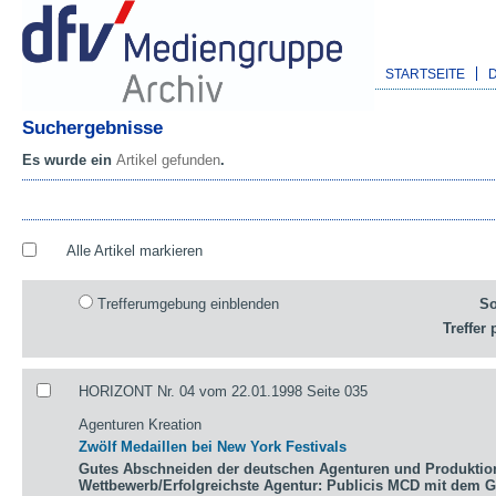
STARTSEITE
Suchergebnisse
Es wurde ein
Artikel gefunden
.
Alle Artikel markieren
Trefferumgebung einblenden
So
Treffer 
HORIZONT Nr. 04 vom 22.01.1998 Seite 035
Agenturen Kreation
Zwölf Medaillen bei New York Festivals
Gutes Abschneiden der deutschen Agenturen und Produktio
Wettbewerb/Erfolgreichste Agentur: Publicis MCD mit dem 