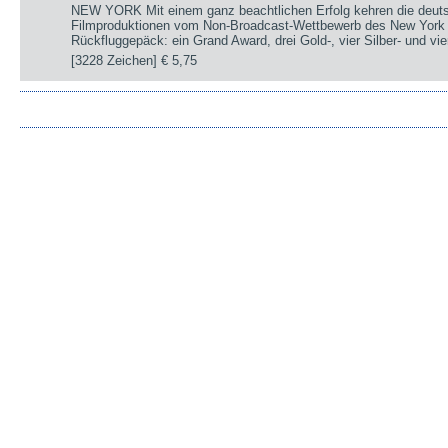
NEW YORK Mit einem ganz beachtlichen Erfolg kehren die deut
Filmproduktionen vom Non-Broadcast-Wettbewerb des New York 
Rückfluggepäck: ein Grand Award, drei Gold-, vier Silber- und v
[3228 Zeichen]
€ 5,75