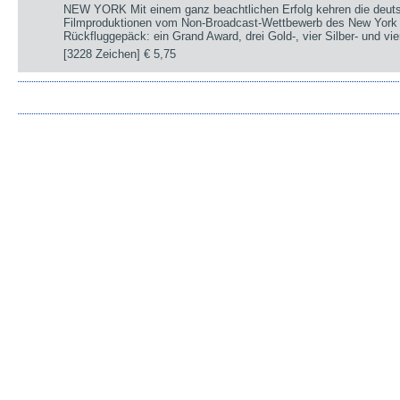
NEW YORK Mit einem ganz beachtlichen Erfolg kehren die deut
Filmproduktionen vom Non-Broadcast-Wettbewerb des New York 
Rückfluggepäck: ein Grand Award, drei Gold-, vier Silber- und v
[3228 Zeichen]
€ 5,75