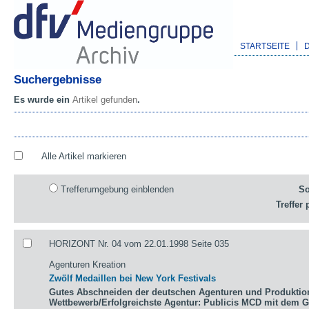
STARTSEITE
Suchergebnisse
Es wurde ein
Artikel gefunden
.
Alle Artikel markieren
Trefferumgebung einblenden
So
Treffer 
HORIZONT Nr. 04 vom 22.01.1998 Seite 035
Agenturen Kreation
Zwölf Medaillen bei New York Festivals
Gutes Abschneiden der deutschen Agenturen und Produktio
Wettbewerb/Erfolgreichste Agentur: Publicis MCD mit dem 