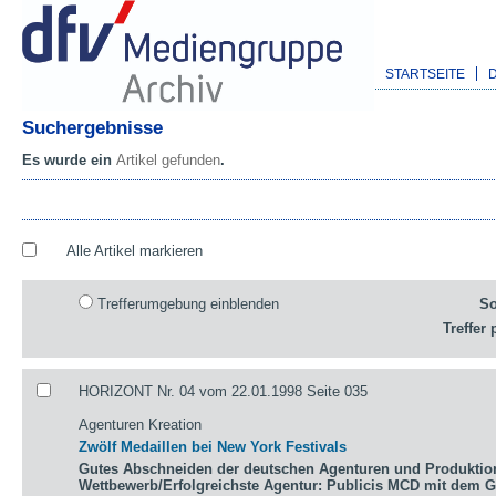
STARTSEITE
Suchergebnisse
Es wurde ein
Artikel gefunden
.
Alle Artikel markieren
Trefferumgebung einblenden
So
Treffer 
HORIZONT Nr. 04 vom 22.01.1998 Seite 035
Agenturen Kreation
Zwölf Medaillen bei New York Festivals
Gutes Abschneiden der deutschen Agenturen und Produktio
Wettbewerb/Erfolgreichste Agentur: Publicis MCD mit dem 