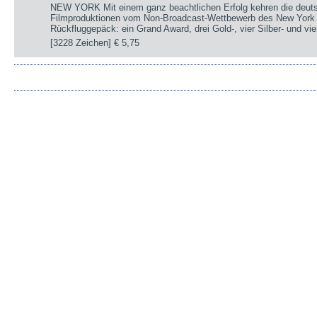
NEW YORK Mit einem ganz beachtlichen Erfolg kehren die deut
Filmproduktionen vom Non-Broadcast-Wettbewerb des New York 
Rückfluggepäck: ein Grand Award, drei Gold-, vier Silber- und v
[3228 Zeichen]
€ 5,75