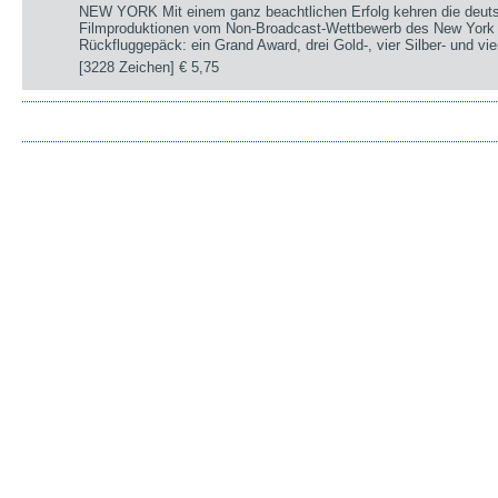
NEW YORK Mit einem ganz beachtlichen Erfolg kehren die deut
Filmproduktionen vom Non-Broadcast-Wettbewerb des New York 
Rückfluggepäck: ein Grand Award, drei Gold-, vier Silber- und v
[3228 Zeichen]
€ 5,75