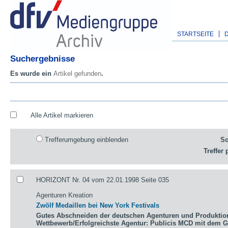
STARTSEITE
Suchergebnisse
Es wurde ein
Artikel gefunden
.
Alle Artikel markieren
Trefferumgebung einblenden
So
Treffer 
HORIZONT Nr. 04 vom 22.01.1998 Seite 035
Agenturen Kreation
Zwölf Medaillen bei New York Festivals
Gutes Abschneiden der deutschen Agenturen und Produktio
Wettbewerb/Erfolgreichste Agentur: Publicis MCD mit dem 