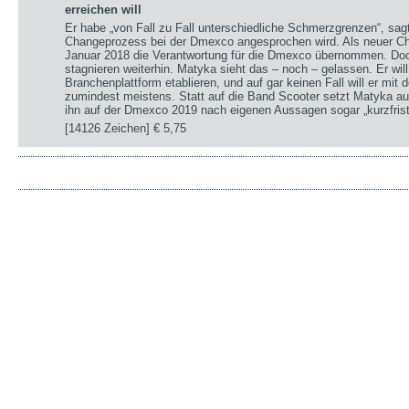
erreichen will
Er habe „von Fall zu Fall unterschiedliche Schmerzgrenzen“, sa
Changeprozess bei der Dmexco angesprochen wird. Als neuer Chi
Januar 2018 die Verantwortung für die Dmexco übernommen. Doc
stagnieren weiterhin. Matyka sieht das – noch – gelassen. Er wil
Branchenplattform etablieren, und auf gar keinen Fall will er mi
zumindest meistens. Statt auf die Band Scooter setzt Matyka au
ihn auf der Dmexco 2019 nach eigenen Aussagen sogar „kurzfrist
[14126 Zeichen]
€ 5,75