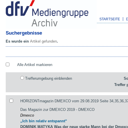
STARTSEITE
Suchergebnisse
Es wurde ein
Artikel gefunden
.
Alle Artikel markieren
Trefferumgebung einblenden
So
Treffer 
HORIZONTmagazin DMEXCO vom 29.08.2019 Seite 34,35,36,3
Das Magazin zur DMEXCO 2019 - DMEXCO
Dmexco
„Ich bin relativ entspannt“
DOMINIK MATYKA Was der neue starke Mann bei der Dmexco 