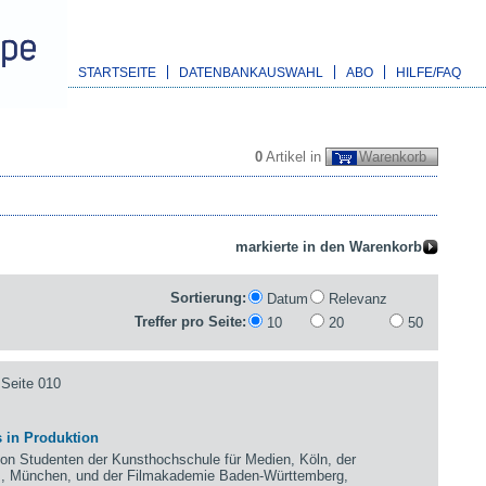
STARTSEITE
DATENBANKAUSWAHL
ABO
HILFE/FAQ
0
Artikel in
Warenkorb
Sortierung:
Datum
Relevanz
Treffer pro Seite:
10
20
50
Seite 010
 in Produktion
 Studenten der Kunsthochschule für Medien, Köln, der
m, München, und der Filmakademie Baden-Württemberg,