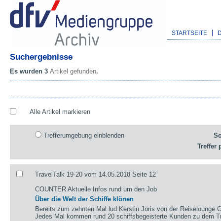
STARTSEITE
Suchergebnisse
Es wurden 3
Artikel gefunden
.
Alle Artikel markieren
Trefferumgebung einblenden
So
Treffer 
TravelTalk 19-20 vom 14.05.2018 Seite 12
COUNTER Aktuelle Infos rund um den Job
Über die Welt der Schiffe klönen
Bereits zum zehnten Mal lud Kerstin Jöris von der Reiselounge
Jedes Mal kommen rund 20 schiffsbegeisterte Kunden zu dem Tref