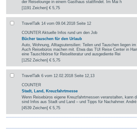
der Reiselounge in einem Gasthaus stattfindet. Im Mai h
[1191 Zeichen]
€ 5,75
TravelTalk 14 vom 09.04.2018 Seite 12
COUNTER Aktuelle Infos rund um den Job
Bücher tauschen für den Urlaub
Auto, Wohnung, Alltagsutensilien: Teilen und Tauschen liegen i
Auch Reisebüros machen mit. Etwa das TUI Reise Center in Hamb
eine Tauschbörse für Reiseliteratur und ausgediente Rei
[1252 Zeichen]
€ 5,75
TravelTalk 6 vom 12.02.2018 Seite 12,13
COUNTER
Stadt, Land, Kreuzfahrtmesse
Wenn Reisebüros eigene Kreuzfahrtmessen veranstalten, kann da
sind Infos aus Stadt und Land – und Tipps für Nachahmer. André
[4539 Zeichen]
€ 5,75