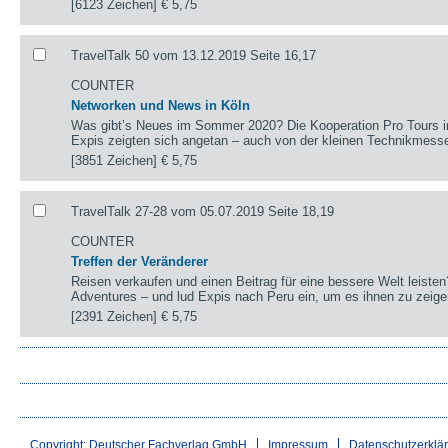
[6123 Zeichen]
€ 5,75
TravelTalk 50 vom 13.12.2019 Seite 16,17
COUNTER
Networken und News in Köln
Was gibt’s Neues im Sommer 2020? Die Kooperation Pro Tours in
Expis zeigten sich angetan – auch von der kleinen Technikmesse,
[3851 Zeichen]
€ 5,75
TravelTalk 27-28 vom 05.07.2019 Seite 18,19
COUNTER
Treffen der Veränderer
Reisen verkaufen und einen Beitrag für eine bessere Welt leisten
Adventures – und lud Expis nach Peru ein, um es ihnen zu zeige
[2391 Zeichen]
€ 5,75
Copyright: Deutscher Fachverlag GmbH
Impressum
Datenschutzerklä