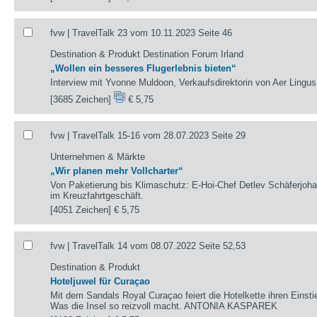
fvw | TravelTalk 23 vom 10.11.2023 Seite 46
Destination & Produkt Destination Forum Irland
„Wollen ein besseres Flugerlebnis bieten“
Interview mit Yvonne Muldoon, Verkaufsdirektorin von Aer Lingus
[3685 Zeichen]
€ 5,75
fvw | TravelTalk 15-16 vom 28.07.2023 Seite 29
Unternehmen & Märkte
„Wir planen mehr Vollcharter“
Von Paketierung bis Klimaschutz: E-Hoi-Chef Detlev Schäferjoha
im Kreuzfahrtgeschäft.
[4051 Zeichen]
€ 5,75
fvw | TravelTalk 14 vom 08.07.2022 Seite 52,53
Destination & Produkt
Hoteljuwel für Curaçao
Mit dem Sandals Royal Curaçao feiert die Hotelkette ihren Einstie
Was die Insel so reizvoll macht. ANTONIA KASPAREK