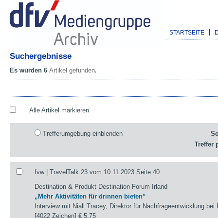
STARTSEITE
Suchergebnisse
Es wurden 6
Artikel gefunden
.
Alle Artikel markieren
Trefferumgebung einblenden
So
Treffer 
fvw | TravelTalk 23 vom 10.11.2023 Seite 40
Destination & Produkt Destination Forum Irland
„Mehr Aktivitäten für drinnen bieten“
Interview mit Niall Tracey, Direktor für Nachfrageentwicklung bei F
[4022 Zeichen]
€ 5,75