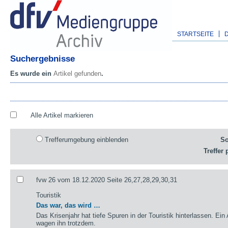
STARTSEITE
Suchergebnisse
Es wurde ein
Artikel gefunden
.
Alle Artikel markieren
Trefferumgebung einblenden
So
Treffer 
fvw 26 vom 18.12.2020 Seite 26,27,28,29,30,31
Touristik
Das war, das wird …
Das Krisenjahr hat tiefe Spuren in der Touristik hinterlassen. Ein
wagen ihn trotzdem.