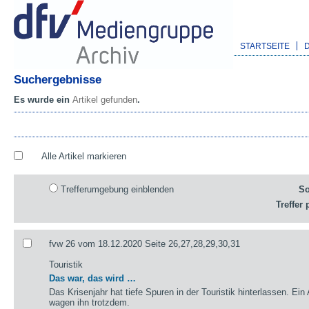
STARTSEITE
Suchergebnisse
Es wurde ein
Artikel gefunden
.
Alle Artikel markieren
Trefferumgebung einblenden
So
Treffer 
fvw 26 vom 18.12.2020 Seite 26,27,28,29,30,31
Touristik
Das war, das wird …
Das Krisenjahr hat tiefe Spuren in der Touristik hinterlassen. Ein
wagen ihn trotzdem.