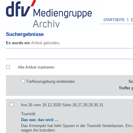
STARTSEITE
Suchergebnisse
Es wurde ein
Artikel gefunden
.
Alle Artikel markieren
Trefferumgebung einblenden
So
Treffer 
fvw 26 vom 18.12.2020 Seite 26,27,28,29,30,31
Touristik
Das war, das wird …
Das Krisenjahr hat tiefe Spuren in der Touristik hinterlassen. Ein
wagen ihn trotzdem.