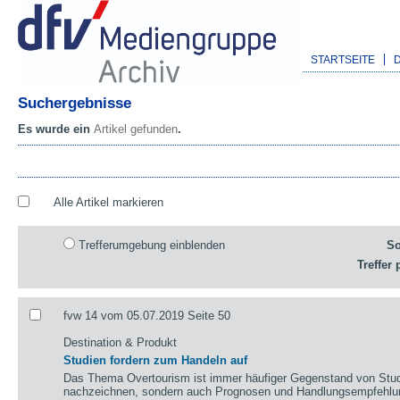
STARTSEITE
Suchergebnisse
Es wurde ein
Artikel gefunden
.
Alle Artikel markieren
Trefferumgebung einblenden
So
Treffer 
fvw 14 vom 05.07.2019 Seite 50
Destination & Produkt
Studien fordern zum Handeln auf
Das Thema Overtourism ist immer häufiger Gegenstand von Studie
nachzeichnen, sondern auch Prognosen und Handlungsempfehlun