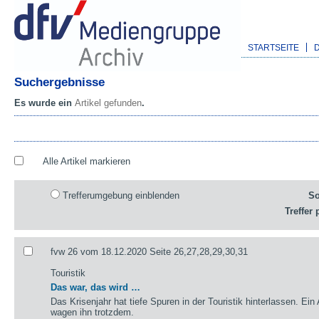
STARTSEITE
Suchergebnisse
Es wurde ein
Artikel gefunden
.
Alle Artikel markieren
Trefferumgebung einblenden
So
Treffer 
fvw 26 vom 18.12.2020 Seite 26,27,28,29,30,31
Touristik
Das war, das wird …
Das Krisenjahr hat tiefe Spuren in der Touristik hinterlassen. Ein
wagen ihn trotzdem.