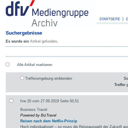
STARTSEITE
Suchergebnisse
Es wurde ein
Artikel gefunden
.
Alle Artikel markieren
Trefferumgebung einblenden
So
Treffer 
fvw 20 vom 27.09.2019 Seite 50,51
Business Travel
Powered by BizTravel
Reisen nach dem Netflix-Prinzip
Hoch individualisiert – so muss die Reiseauswahl der Zukunft a