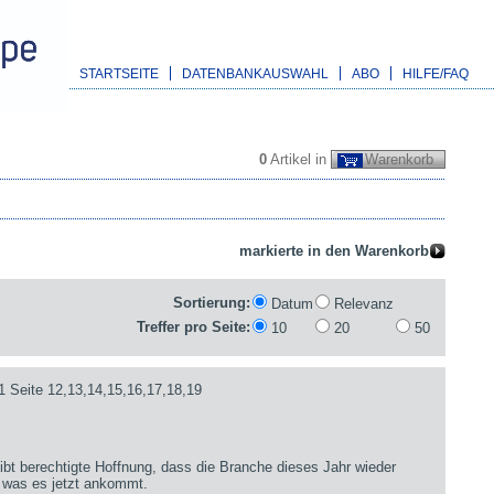
STARTSEITE
DATENBANKAUSWAHL
ABO
HILFE/FAQ
0
Artikel in
Warenkorb
Sortierung:
Datum
Relevanz
Treffer pro Seite:
10
20
50
1 Seite 12,13,14,15,16,17,18,19
bt berechtigte Hoffnung, dass die Branche dieses Jahr wieder
 was es jetzt ankommt.