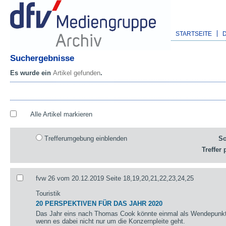
STARTSEITE
Suchergebnisse
Es wurde ein
Artikel gefunden
.
Alle Artikel markieren
Trefferumgebung einblenden
So
Treffer 
fvw 26 vom 20.12.2019 Seite 18,19,20,21,22,23,24,25
Touristik
20 PERSPEKTIVEN FÜR DAS JAHR 2020
Das Jahr eins nach Thomas Cook könnte einmal als Wendepunkt 
wenn es dabei nicht nur um die Konzernpleite geht.