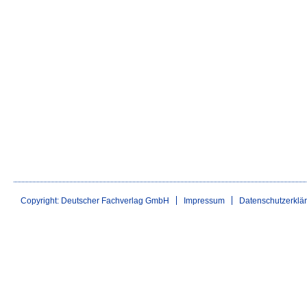
Copyright: Deutscher Fachverlag GmbH
Impressum
Datenschutzerklä