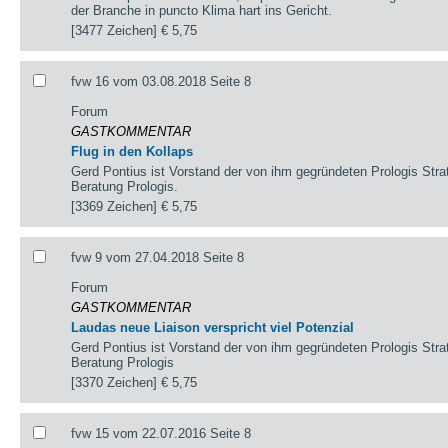
der Branche in puncto Klima hart ins Gericht.
[3477 Zeichen]
€ 5,75
fvw 16 vom 03.08.2018 Seite 8
Forum
GASTKOMMENTAR
Flug in den Kollaps
Gerd Pontius ist Vorstand der von ihm gegründeten Prologis Strate
Beratung Prologis.
[3369 Zeichen]
€ 5,75
fvw 9 vom 27.04.2018 Seite 8
Forum
GASTKOMMENTAR
Laudas neue Liaison verspricht viel Potenzial
Gerd Pontius ist Vorstand der von ihm gegründeten Prologis Strate
Beratung Prologis
[3370 Zeichen]
€ 5,75
fvw 15 vom 22.07.2016 Seite 8