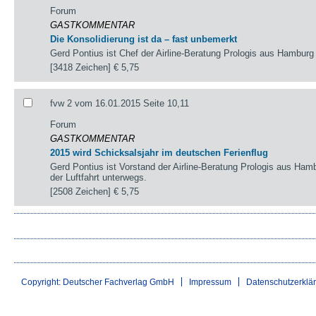
Forum
GASTKOMMENTAR
Die Konsolidierung ist da – fast unbemerkt
Gerd Pontius ist Chef der Airline-Beratung Prologis aus Hamburg
[3418 Zeichen]
€ 5,75
fvw 2 vom 16.01.2015 Seite 10,11
Forum
GASTKOMMENTAR
2015 wird Schicksalsjahr im deutschen Ferienflug
Gerd Pontius ist Vorstand der Airline-Beratung Prologis aus Hamb
der Luftfahrt unterwegs.
[2508 Zeichen]
€ 5,75
Copyright: Deutscher Fachverlag GmbH
Impressum
Datenschutzerklä