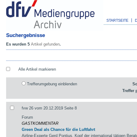
STARTSEITE
Suchergebnisse
Es wurden 5
Artikel gefunden
.
Alle Artikel markieren
Trefferumgebung einblenden
So
Treffer 
fvw 26 vom 20.12.2019 Seite 8
Forum
GASTKOMMENTAR
Green Deal als Chance für die Luftfahrt
Airline-Experte Gerd Pontius, Kopf der international tätigen Bera