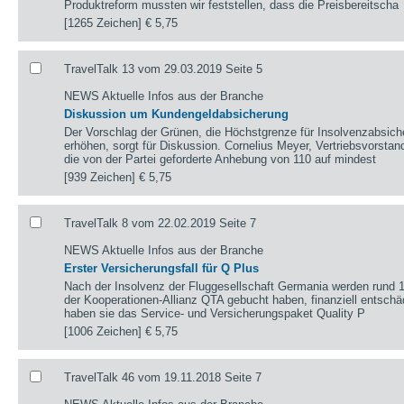
Produktreform mussten wir feststellen, dass die Preisbereitscha
[1265 Zeichen]
€ 5,75
TravelTalk 13 vom 29.03.2019 Seite 5
NEWS Aktuelle Infos aus der Branche
Diskussion um Kundengeldabsicherung
Der Vorschlag der Grünen, die Höchstgrenze für Insolvenzabsich
erhöhen, sorgt für Diskussion. Cornelius Meyer, Vertriebsvorstan
die von der Partei geforderte Anhebung von 110 auf mindest
[939 Zeichen]
€ 5,75
TravelTalk 8 vom 22.02.2019 Seite 7
NEWS Aktuelle Infos aus der Branche
Erster Versicherungsfall für Q Plus
Nach der Insolvenz der Fluggesellschaft Germania werden rund 
der Kooperationen-Allianz QTA gebucht haben, finanziell entsch
haben sie das Service- und Versicherungspaket Quality P
[1006 Zeichen]
€ 5,75
TravelTalk 46 vom 19.11.2018 Seite 7