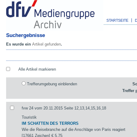
STARTSEITE
Suchergebnisse
Es wurde ein
Artikel gefunden
.
Alle Artikel markieren
Trefferumgebung einblenden
So
Treffer 
fvw 24 vom 20.11.2015 Seite 12,13,14,15,16,18
Touristik
IM SCHATTEN DES TERRORS
Wie die Reisebranche auf die Anschläge von Paris reagiert
[17661 Zeichen]
€ 5,75