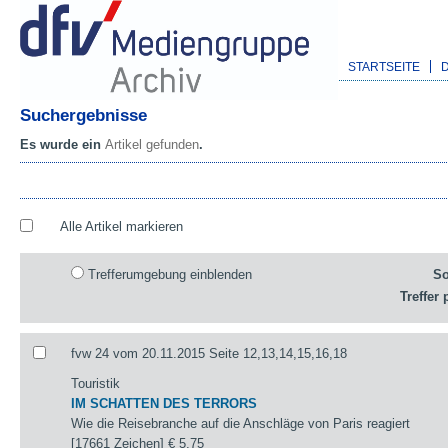
STARTSEITE
Suchergebnisse
Es wurde ein
Artikel gefunden
.
Alle Artikel markieren
Trefferumgebung einblenden
So
Treffer 
fvw 24 vom 20.11.2015 Seite 12,13,14,15,16,18
Touristik
IM SCHATTEN DES TERRORS
Wie die Reisebranche auf die Anschläge von Paris reagiert
[17661 Zeichen]
€ 5,75