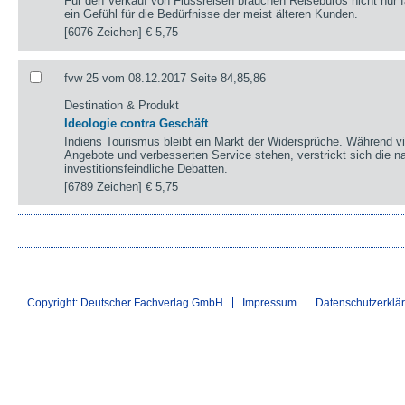
Für den Verkauf von Flussreisen brauchen Reisebüros nicht nur
ein Gefühl für die Bedürfnisse der meist älteren Kunden.
[6076 Zeichen]
€ 5,75
fvw 25 vom 08.12.2017 Seite 84,85,86
Destination & Produkt
Ideologie contra Geschäft
Indiens Tourismus bleibt ein Markt der Widersprüche. Während viele
Angebote und verbesserten Service stehen, verstrickt sich die na
investitionsfeindliche Debatten.
[6789 Zeichen]
€ 5,75
Copyright: Deutscher Fachverlag GmbH
Impressum
Datenschutzerklä