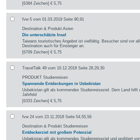
[6384 Zeichen]
€ 5,75
fvw 5 vom 01.03.2019 Seite 90,91
Destination & Produkt Asien
Die unterschätzte Insel
Taiwans touristisches Angebot ist vielfältig. Besucher sind vor al
Destination auch für Einsteiger an.
[6709 Zeichen]
€ 5,75
TravelTalk 49 vom 10.12.2018 Seite 28,29,30
PRODUKT Studienreisen
Spannende Entdeckungen in Usbekistan
Usbekistan gilt als kommendes Studienreiseziel. Dem Land hilft 
Jahrfeld
[6333 Zeichen]
€ 5,75
fvw 24 vom 23.11.2018 Seite 54,55,56
Destination & Produkt Studienreisen
Entdeckerziel mit großem Potenzial
Usbekistan gilt als kommendes Studienreiseziel und profitiert v