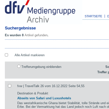
STARTSEITE
Suchergebnisse
Es wurden 8
Artikel gefunden
.
Alle Artikel markieren
Trefferumgebung einblenden
So
Treffer 
fvw | TravelTalk 26 vom 16.12.2022 Seite 54,55
Destination & Produkt
Abseits von Safari und Luxushotels
Das westafrikanische Ghana bietet Stabilität, tolle Strände und 
Erbe. Bei der Vermarktung hat das Land jedoch noch Luft na