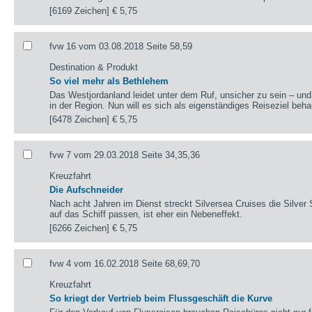
[6169 Zeichen]
€ 5,75
fvw 16 vom 03.08.2018 Seite 58,59
Destination & Produkt
So viel mehr als Bethlehem
Das Westjordanland leidet unter dem Ruf, unsicher zu sein – und
in der Region. Nun will es sich als eigenständiges Reiseziel beh
[6478 Zeichen]
€ 5,75
fvw 7 vom 29.03.2018 Seite 34,35,36
Kreuzfahrt
Die Aufschneider
Nach acht Jahren im Dienst streckt Silversea Cruises die Silver
auf das Schiff passen, ist eher ein Nebeneffekt.
[6266 Zeichen]
€ 5,75
fvw 4 vom 16.02.2018 Seite 68,69,70
Kreuzfahrt
So kriegt der Vertrieb beim Flussgeschäft die Kurve